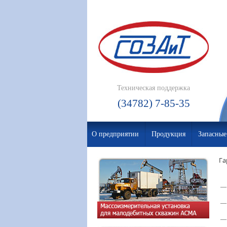
Техническая поддержка
(34782) 7-85-35
О предприятии
Продукция
Запасные
Га
—
—
—