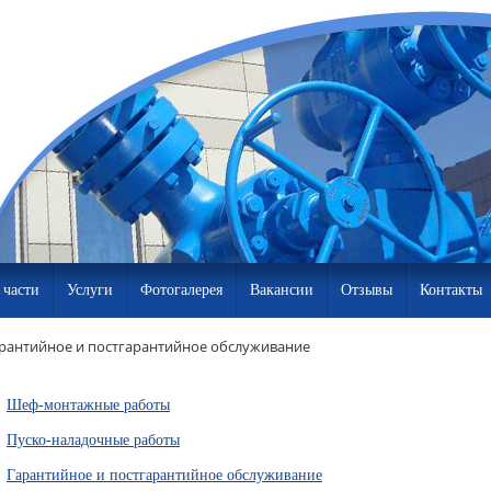
 части
Услуги
Фотогалерея
Вакансии
Отзывы
Контакты
рантийное и постгарантийное обслуживание
Шеф-монтажные работы
Пуско-наладочные работы
Гарантийное и постгарантийное обслуживание